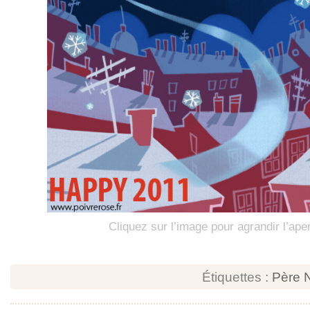
Cliquez sur l’image pour agrandir l’ape
Étiquettes :
Père 