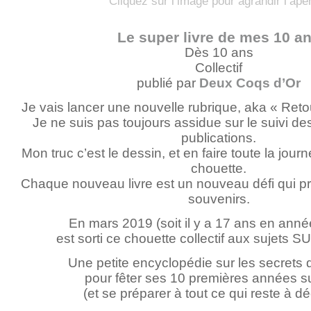
Cliquez sur l’image pour agrandir l’ape
Le super livre de mes 10 a
Dès 10 ans
Collectif
publié par
Deux Coqs d’Or
Je vais lancer une nouvelle rubrique, aka « Reto
Je ne suis pas toujours assidue sur le suivi de
publications.
Mon truc c’est le dessin, et en faire toute la journ
chouette.
Chaque nouveau livre est un nouveau défi qui pr
souvenirs.
En mars 2019 (soit il y a 17 ans en anné
est sorti ce chouette collectif aux sujets 
Une petite encyclopédie sur les secrets
pour fêter ses 10 premières années su
(et se préparer à tout ce qui reste à dé