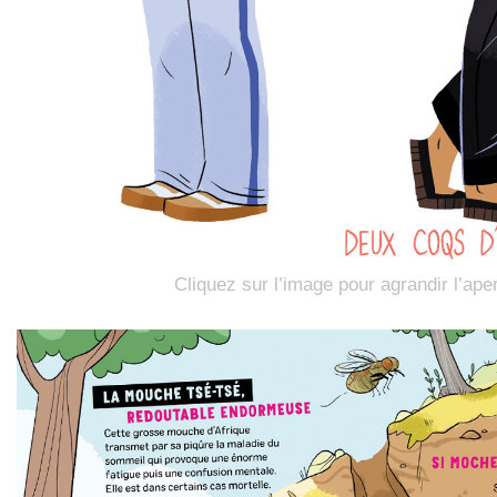
Cliquez sur l’image pour agrandir l’ape