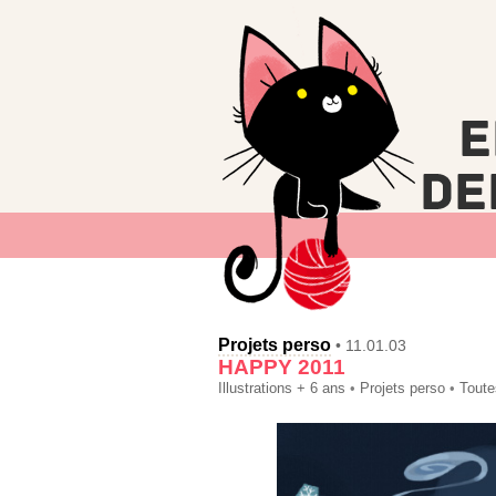
Projets perso
• 11.01.03
HAPPY 2011
Illustrations + 6 ans
•
Projets perso
•
Toute