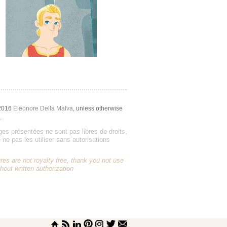
2016
Eleonore Della Malva
, unless otherwise
.
es présentées ne sont pas libres de droits,
 ne pas les utiliser sans autorisations
res are not royalty free, thank you not use
hout written authorization