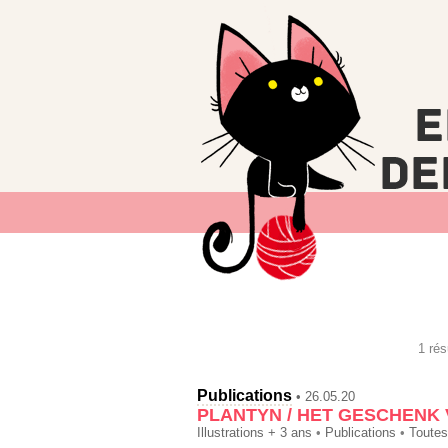
1 rés
Publications
• 26.05.20
PLANTYN / HET GESCHENK
Illustrations + 3 ans
•
Publications
•
Toutes