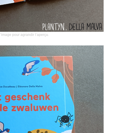
l’image pour agrandir l’aperçu.