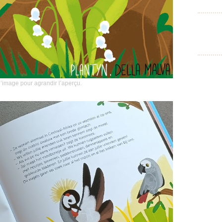
l’image pour agrandir l’aperçu.