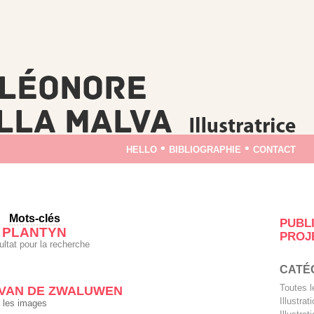
hello
•
bibliographie
•
contact
Mots-clés
PUBL
PLANTYN
PROJ
ultat pour la recherche
CATÉ
Toutes 
 VAN DE ZWALUWEN
Illustra
 les images