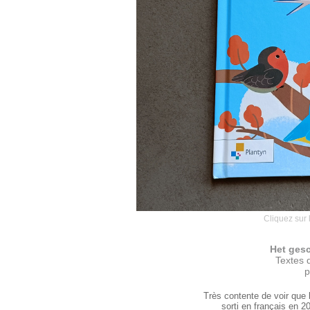
Cliquez sur 
Het ges
Textes 
p
Très contente de voir que l
sorti en français en 