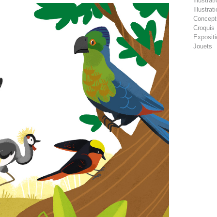
Illustra
Illustra
Concept
Croquis
Exposit
Jouets