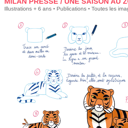
MILAN PRESSE / UNE SAISON AU 
Illustrations + 6 ans
•
Publications
•
Toutes les im