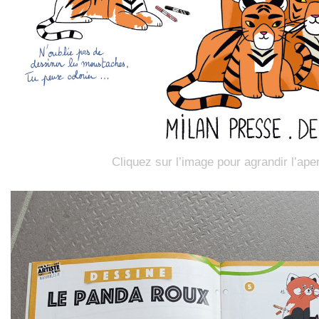
Cliquez sur l’image pour agrandir l’ape