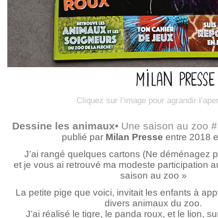
Cliquez sur l’image pour agrandir l’ape
Dessine les animaux
•
Une saison au zoo
#
publié par
Milan Presse
entre 2018 e
J’ai rangé quelques cartons (Ne déménagez pas
et je vous ai retrouvé ma modeste participation
saison au zoo »
La petite pige que voici, invitait les enfants à a
divers animaux du zoo.
J’ai réalisé le tigre, le panda roux, et le lion, s