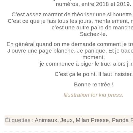
numéros, entre 2018 et 2019.
C’est assez marrant de théoriser une silhouette
C’est ce que je fais tous les jours, mentalement, m
c’est une autre paire de manche
Sachez-le.
En général quand on me demande comment je trava
J’ouvre une page blanche. Je panique. Et je trace
moment,
je commence à piger le truc, alors j’in
C’est ça le point. Il faut insister.
Bonne rentrée !
Illustration for kid press.
Étiquettes :
Animaux
,
Jeux
,
Milan Presse
,
Panda 