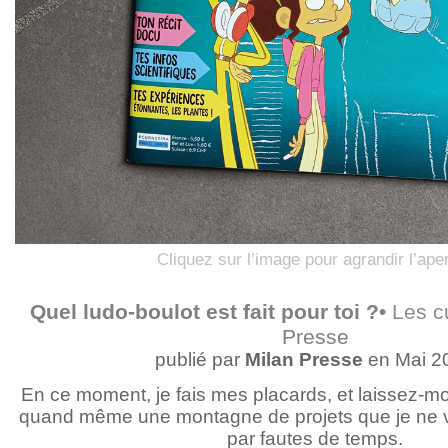
Cliquez sur l’image pour agrandir l’ape
Quel ludo-boulot est fait pour toi ?
•
Les c
Presse
publié par
Milan Presse
en Mai 2
En ce moment, je fais mes placards, et laissez-moi
quand même une montagne de projets que je ne v
par fautes de temps.