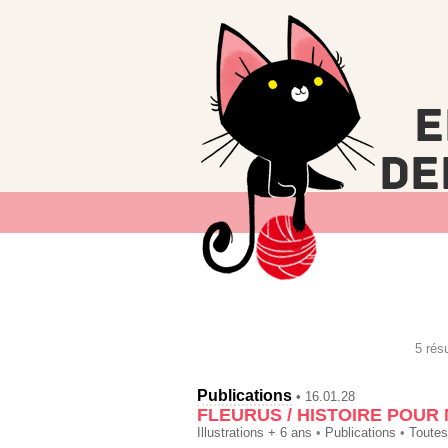
5 rés
Publications
• 16.01.28
FLEURUS / HISTOIRE POUR 
Illustrations + 6 ans
•
Publications
•
Toutes