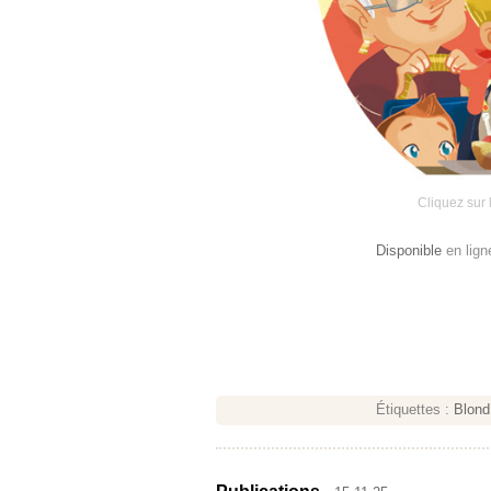
Cliquez sur 
Disponible
en lign
Étiquettes :
Blond