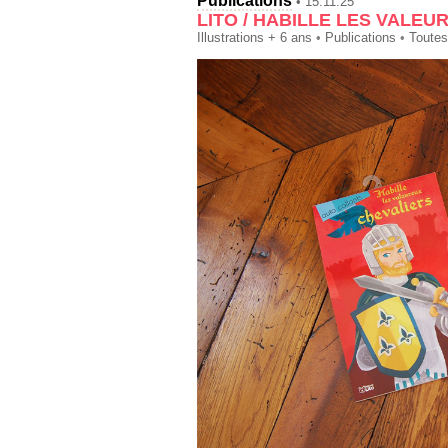
Publications
• 15.11.25
LITO / HABILLE LES VALE
Illustrations + 6 ans
•
Publications
•
Toutes