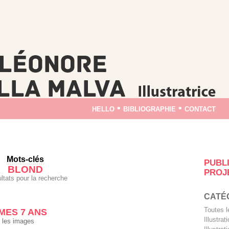
hello
•
bibliographie
•
contact
Mots-clés
PUBL
BLOND
PROJ
ultats pour la recherche
CATÉ
Toutes 
MES 7 ANS
Illustra
 les images