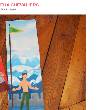
UREUX CHEVALIERS
 les images