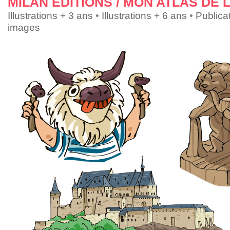
MILAN ÉDITIONS / MON ATLAS DE 
Illustrations + 3 ans
•
Illustrations + 6 ans
•
Publica
images