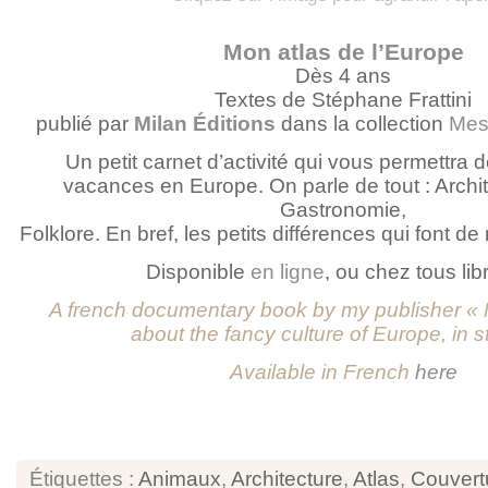
Mon atlas de l’Europe
Dès 4 ans
Textes de Stéphane Frattini
publié par
Milan Éditions
dans la collection
Mes 
Un petit carnet d’activité qui vous permettra 
vacances en Europe. On parle de tout : Archi
Gastronomie,
Folklore. En bref, les petits différences qui font d
Disponible
en ligne
, ou chez tous lib
A french documentary book by my publisher « M
about the fancy culture of Europe, in st
Available in French
here
Étiquettes :
Animaux
,
Architecture
,
Atlas
,
Couvert