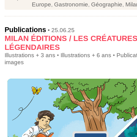
Europe
,
Gastronomie
,
Géographie
,
Mila
Publications
• 25.06.25
MILAN ÉDITIONS / LES CRÉATURE
LÉGENDAIRES
Illustrations + 3 ans
•
Illustrations + 6 ans
•
Publica
images