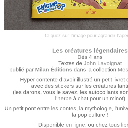
Cliquez sur l’image pour agrandir l’ape
Les créatures légendaires
Dès 4 ans
Textes de
John Lavoignat
publié par
Milan Éditions
dans la collection
Mes 
Hyper contente d’avoir illustré un petit livre
avec des stickers sur les créatures fant
(les darons, vous le savez, les autocollants son
l’herbe à chat pour un minot)
Un petit pont entre les contes, la mythologie, l’univ
la pop culture !
Disponible
en ligne
, ou chez tous lib