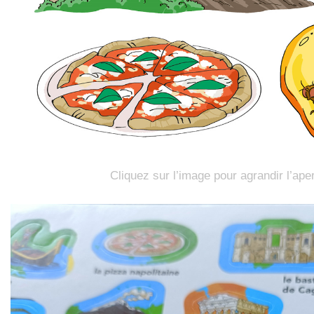
Cliquez sur l’image pour agrandir l’ape