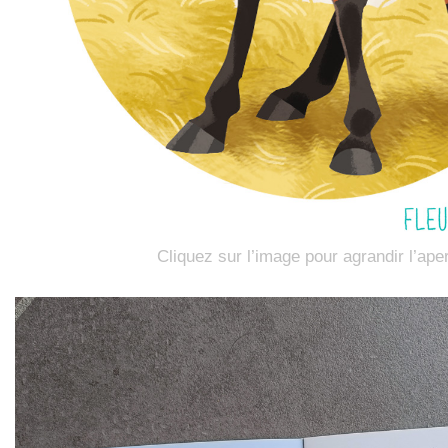
Cliquez sur l’image pour agrandir l’ape