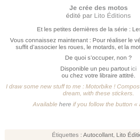
Je crée des motos
édité par
Lito Éditions
Et les petites dernières de la série : L
Vous connaissez maintenant : Pour réaliser le véh
suffit d’associer les roues, le motards, et la m
De quoi s’occuper, non ?
Disponible un peu partout
ici
ou chez votre libraire attitré.
I draw some new stuff to me : Motorbike ! Compos
dream, with these stickers.
Available
here
if you follow the button «
Étiquettes :
Autocollant
,
Lito Édit