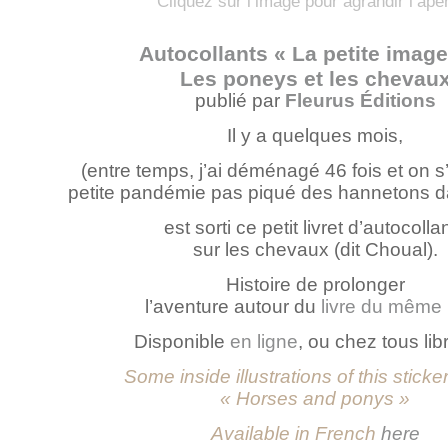
Cliquez sur l’image pour agrandir l’ape
Autocollants « La petite image
Les poneys et les chevau
publié par
Fleurus Éditions
Il y a quelques mois,
(entre temps, j’ai déménagé 46 fois et on s
petite pandémie pas piqué des hannetons dan
est sorti ce petit livret d’autocolla
sur les chevaux (dit Choual).
Histoire de prolonger
l’aventure autour du
livre du même
Disponible
en ligne
, ou chez tous lib
Some inside illustrations of this stick
« Horses and ponys »
Available in French
here