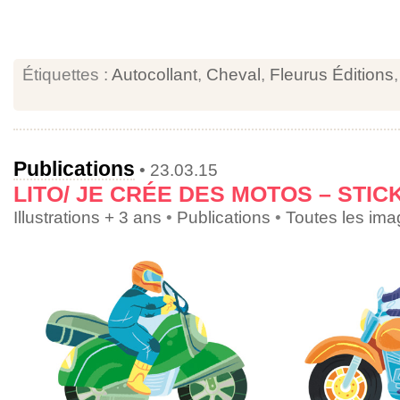
Étiquettes :
Autocollant
,
Cheval
,
Fleurus Éditions
Publications
• 23.03.15
LITO/ JE CRÉE DES MOTOS – STIC
Illustrations + 3 ans
•
Publications
•
Toutes les im