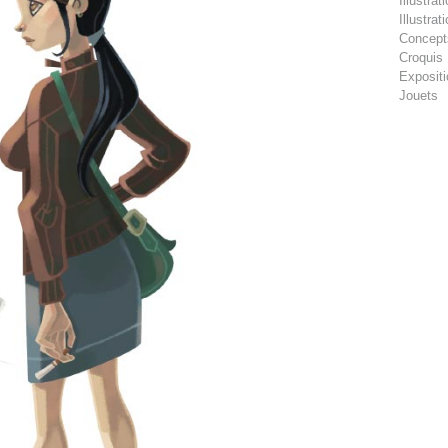
Illustra
Illustra
Concept
Croquis
Exposit
Jouets