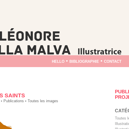
hello
•
bibliographie
•
contact
PUBL
S SAINTS
PROJ
•
Publications
•
Toutes les images
CATÉ
Toutes 
Illustra