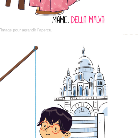
l’image pour agrandir l’aperçu.