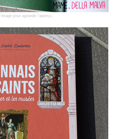
l’image pour agrandir l’aperçu.