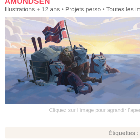
AMUNDSEN
Illustrations + 12 ans
•
Projets perso
•
Toutes les 
Cliquez sur l’image pour agrandir l’ape
Étiquettes :