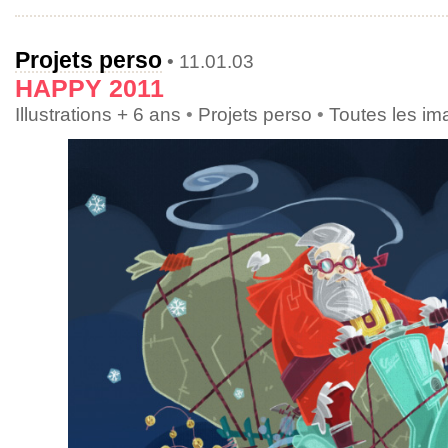
Projets perso
• 11.01.03
HAPPY 2011
Illustrations + 6 ans
•
Projets perso
•
Toutes les i