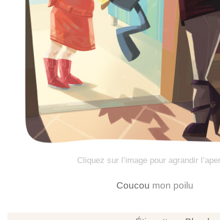
Cliquez sur l’image pour agrandir l’ape
Coucou
mon poilu