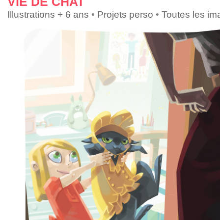
VIE DE CHAT
Illustrations + 6 ans
•
Projets perso
•
Toutes les i