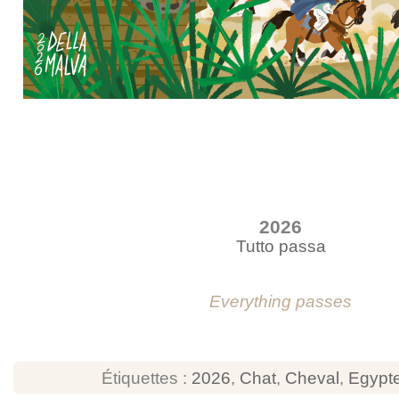
2026
Tutto passa
Everything passes
Étiquettes :
2026
,
Chat
,
Cheval
,
Egypt