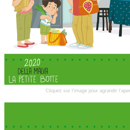
Cliquez sur l’image pour agrandir l’ape