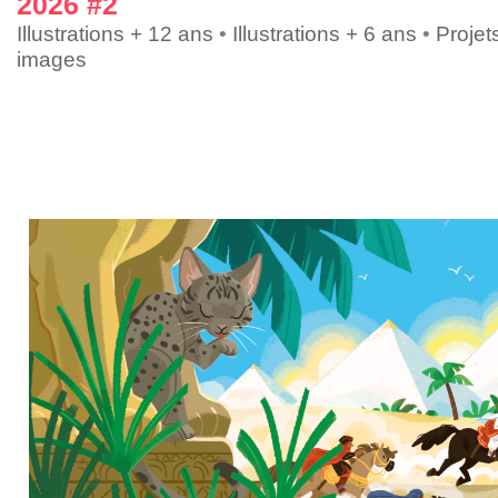
2026 #2
Illustrations + 12 ans
•
Illustrations + 6 ans
•
Projet
images