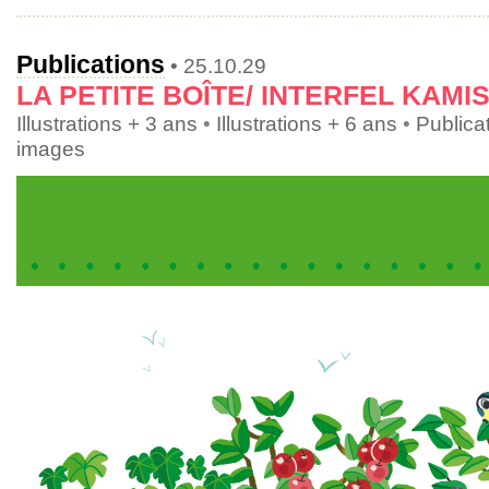
Publications
• 25.10.29
LA PETITE BOÎTE/ INTERFEL KAMIS
Illustrations + 3 ans
•
Illustrations + 6 ans
•
Publica
images