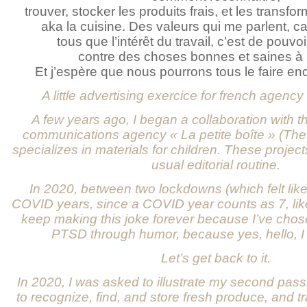
trouver, stocker les produits frais, et les transf
aka la cuisine. Des valeurs qui me parlent, 
tous que l’intérêt du travail, c’est de pouvo
contre des choses bonnes et saines à
Et j’espère que nous pourrons tous le faire e
A little advertising exercice for french agency
A few years ago, I began a collaboration with
communications agency « La petite boîte » (The 
specializes in materials for children. These projec
usual editorial routine.
In 2020, between two lockdowns (which felt lik
COVID years, since a COVID year counts as 7, like f
keep making this joke forever because I’ve chos
PTSD through humor, because yes, hello, I
Let’s get back to it.
In 2020, I was asked to illustrate my second pas
to recognize, find, and store fresh produce, and tr