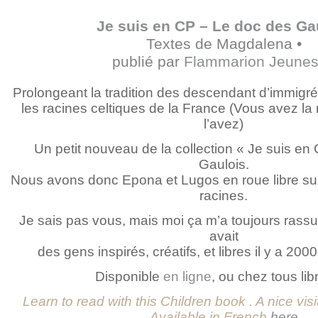
Je suis en CP – Le doc des Ga
Textes de Magdalena •
publié par
Flammarion Jeune
Prolongeant la tradition des descendant d’immigré
les racines celtiques de la France (Vous avez la 
l’avez)
Un petit nouveau de la collection « Je suis en
Gaulois.
Nous avons donc Epona et Lugos en roue libre sur
racines.
Je sais pas vous, mais moi ça m’a toujours rassur
avait
des gens inspirés, créatifs, et libres il y a 20
Disponible
en ligne
, ou chez tous lib
Learn to read with this Children book . A nice visit
Available in French
here