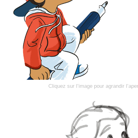
Cliquez sur l’image pour agrandir l’ape