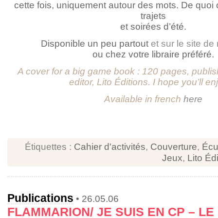
cette fois, uniquement autour des mots. De quoi
trajets
et soirées d’été.
Disponible un peu partout
et sur le site d
ou chez votre libraire préféré.
A cover for a big game book : 120 pages, publis
editor, Lito Éditions. I hope you’ll enj
Available in french
here
Étiquettes :
Cahier d'activités
,
Couverture
,
Écu
Jeux
,
Lito Éd
Publications
• 26.05.06
FLAMMARION/ JE SUIS EN CP – LE