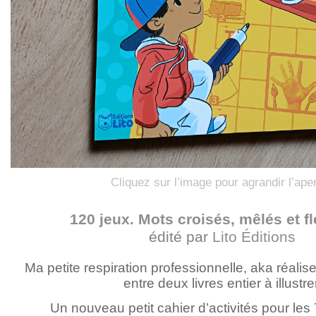
Cliquez sur l’image pour agrandir l’ape
120 jeux. Mots croisés, mêlés et f
édité par
Lito Éditions
Ma petite respiration professionnelle, aka réalis
entre deux livres entier à illustrer
Un nouveau petit cahier d’activités pour les 