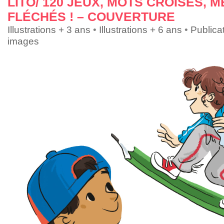
LITO/ 120 JEUX, MOTS CROISÉS, 
FLÉCHÉS ! – COUVERTURE
Illustrations + 3 ans
•
Illustrations + 6 ans
•
Publica
images