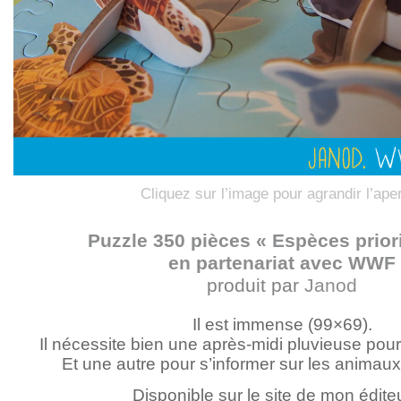
Cliquez sur l’image pour agrandir l’ape
Puzzle 350 pièces « Espèces priori
en partenariat avec WWF
produit par
Janod
Il est immense (99×69).
Il nécessite bien une après-midi pluvieuse pour
Et une autre pour s’informer sur les animau
Disponible sur le site de mon édite