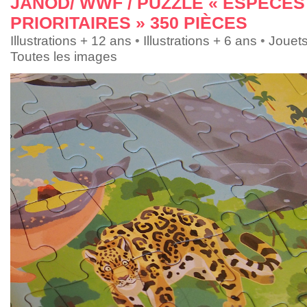
JANOD/ WWF / PUZZLE « ESPÈCES
PRIORITAIRES » 350 PIÈCES
Illustrations + 12 ans
•
Illustrations + 6 ans
•
Jouet
Toutes les images