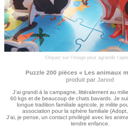
Cliquez sur l’image pour agrandir l’ape
Puzzle 200 pièces « Les animaux 
produit par
Janod
J’ai grandi à la campagne, littéralement au mil
60 kgs et de beaucoup de chats bavards. Je suis
longue tradition familiale agricole, je milite po
association pour la sphère familiale (Adopt,
J’ai, je pense, un contact privilégié avec les ani
tendre enfance.