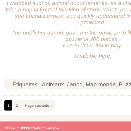
I watched a lot of, animal documentaries, as a chi
take a nap in front of this kind of show. When you
see animals evolve, you quickly understand th
protected
The publisher Janod, gave me the privilege to il
puzzle of 200 pieces.
Fun to draw, fun to play
Available
here
Étiquettes :
Animaux
,
Janod
,
Map monde
,
Puzz
1
2
Page suivante »
hello
•
references
•
contact