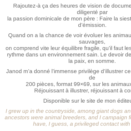
Rajoutez-à ça des heures de vision de documen
diligenté par
la passion dominicale de mon père : Faire la sie
d’émission.
Quand on a la chance de voir évoluer les anima
sauvages,
on comprend vite leur équilibre fragile, qu’il faut les
rythme dans un environnement sain. Le devoir de 
la paix, en somme.
Janod m’a donné l’immense privilège d’illustrer c
de
200 pièces, format 99×69, sur les anima
Réjouissant à illustrer, réjouissant à c
Disponible sur le site de mon édite
I grew up in the countryside, among giant dogs and
ancestors were animal breeders, and I campaign fo
have, I guess, a privileged contact wit