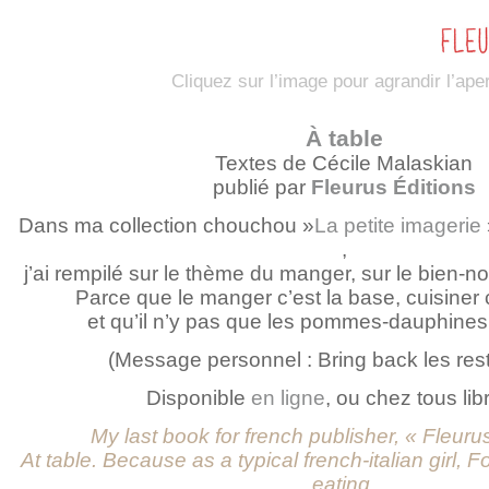
Cliquez sur l’image pour agrandir l’ape
À table
Textes de Cécile Malaskian
publié par
Fleurus Éditions
Dans ma collection chouchou »
La petite imagerie
,
j’ai rempilé sur le thème du manger, sur le bien-
Parce que le manger c’est la base, cuisiner c
et qu’il n’y pas que les pommes-dauphines 
(Message personnel : Bring back les rest
Disponible
en ligne
, ou chez tous lib
My last book for french publisher, « Fleurus
At table. Because as a typical french-italian girl, Foo
eating.