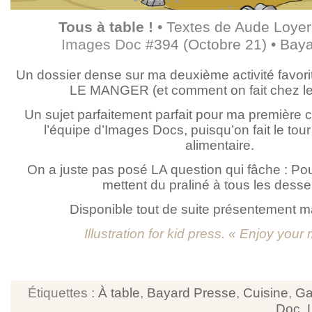
Tous à table !
• Textes de Aude Loyer
Images Doc
#394 (Octobre 21) • Bay
Un dossier dense sur ma deuxième activité favorit
LE MANGER (et comment on fait chez les
Un sujet parfaitement parfait pour ma première 
l’équipe d’Images Docs, puisqu’on fait le tour
alimentaire.
On a juste pas posé LA question qui fâche : Pour
mettent du praliné à tous les desse
Disponible tout de suite présentement m
Illustration for kid press. « Enjoy your 
Étiquettes :
À table
,
Bayard Presse
,
Cuisine
,
Ga
Doc
,