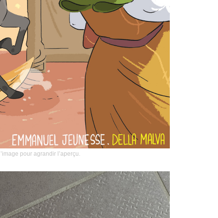
l’image pour agrandir l’aperçu.