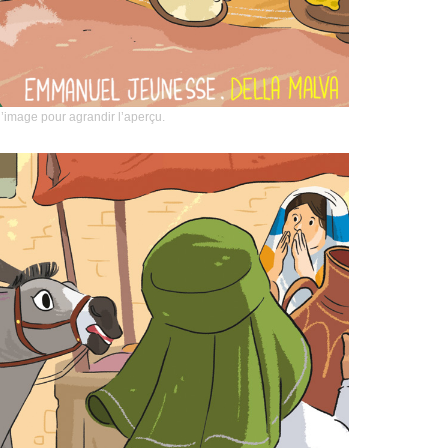
l’image pour agrandir l’aperçu.