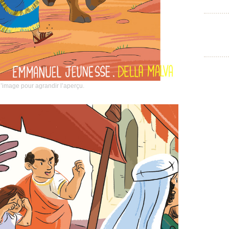
l’image pour agrandir l’aperçu.