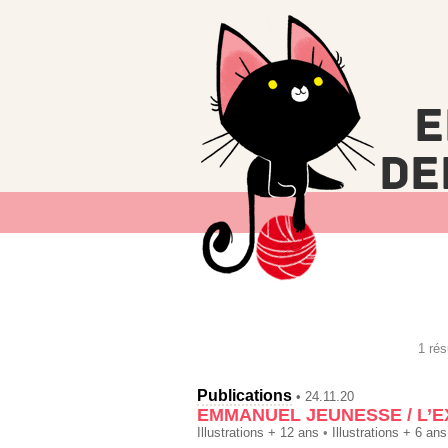
1 rés
Publications
• 24.11.20
EMMANUEL JEUNESSE / L’EX
Illustrations + 12 ans
•
Illustrations + 6 ans