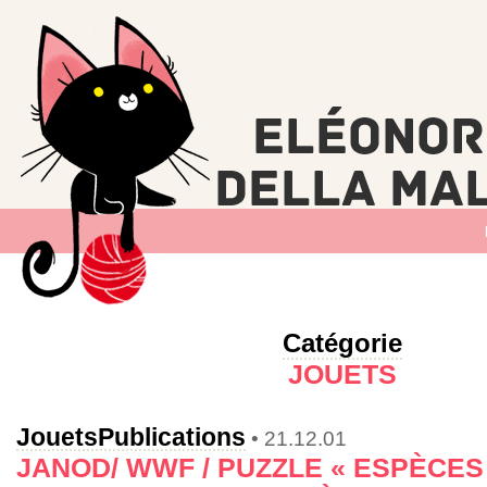
Catégorie
JOUETS
Jouets
Publications
• 21.12.01
JANOD/ WWF / PUZZLE « ESPÈCES