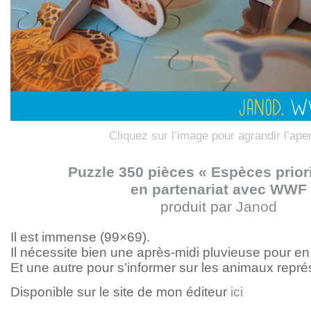
Cliquez sur l’image pour agrandir l’ape
Puzzle 350 pièces « Espèces priori
en partenariat avec WWF
produit par
Janod
Il est immense (99×69).
Il nécessite bien une après-midi pluvieuse pour en 
Et une autre pour s’informer sur les animaux repré
Disponible sur le site de mon éditeur
ici