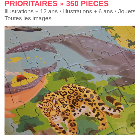
PRIORITAIRES » 350 PIÈCES
Illustrations + 12 ans
•
Illustrations + 6 ans
•
Jouet
Toutes les images