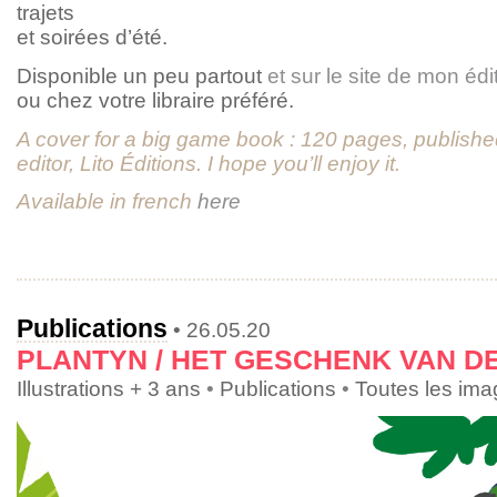
trajets
et soirées d’été.
Disponible un peu partout
et sur le site de mon édi
ou chez votre libraire préféré.
A cover for a big game book : 120 pages, publishe
editor, Lito Éditions. I hope you’ll enjoy it.
Available in french
here
Publications
• 26.05.20
PLANTYN / HET GESCHENK VAN 
Illustrations + 3 ans
•
Publications
•
Toutes les im