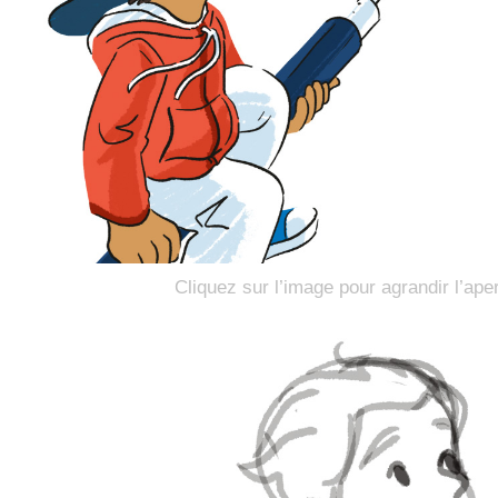
Cliquez sur l’image pour agrandir l’ape