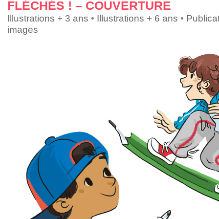
FLÉCHÉS ! – COUVERTURE
Illustrations + 3 ans
•
Illustrations + 6 ans
•
Publica
images