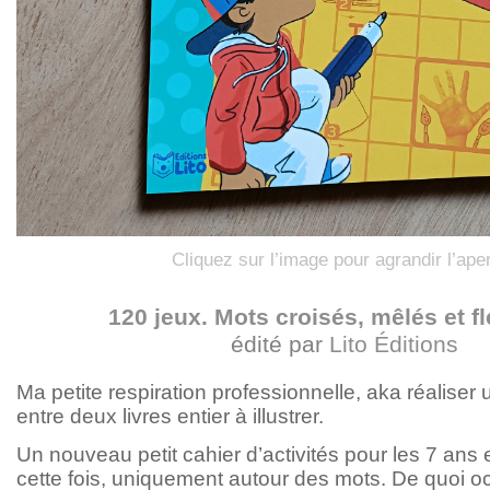
Cliquez sur l’image pour agrandir l’ape
120 jeux. Mots croisés, mêlés et f
édité par
Lito Éditions
Ma petite respiration professionnelle, aka réaliser
entre deux livres entier à illustrer.
Un nouveau petit cahier d’activités pour les 7 ans e
cette fois, uniquement autour des mots. De quoi o