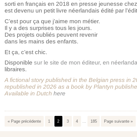
sorti en français en 2018 en presse jeunesse che
est devenu un petit livre néerlandais édité par l’éd
C’est pour ça que j’aime mon métier.
Il y a des surprises tous les jours.
Des projets oubliés peuvent revenir
dans les mains des enfants.
Et ça, c’est chic.
Disponible
sur le site de mon éditeur, en néerlanda
libraires.
A fictional story published in the Belgian press in 
republished in 2026 as a book by Plantyn publisher
Available in Dutch
here
« Page précédente
1
2
3
4
…
185
Page suivante »