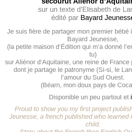
secourut Aliénor d’Aquitai
sur un texte d’Elisabeth de La
édité par
Bayard Jeuness
Je suis fière de partager mon premier bébé il
Bayard Jeunesse,
(la petite maison d’Édition qui m’a donné l’en
tu)
sur Aliénor d’Aquitaine, une reine de France 
dont je partage le patronyme (Si-si, le Laro
l’amour du Sud Ouest.
(Béarn, mon doux pays de Coc
Disponible un peu partout et
Proud to show you my first project publi
Jeunesse, a french published who learned 
child.
Story about the French then English Qu