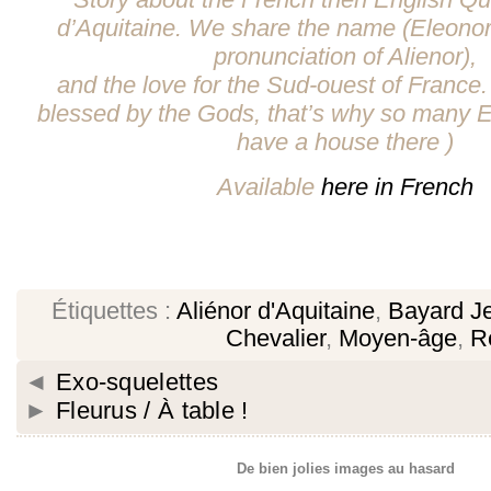
d’Aquitaine. We share the name (Eleonor
pronunciation of Alienor),
and the love for the Sud-ouest of France.
blessed by the Gods, that’s why so many 
have a house there )
Available
here in French
Étiquettes :
Aliénor d'Aquitaine
,
Bayard J
Chevalier
,
Moyen-âge
,
R
◄
Exo-squelettes
►
Fleurus / À table !
De bien jolies images au hasard