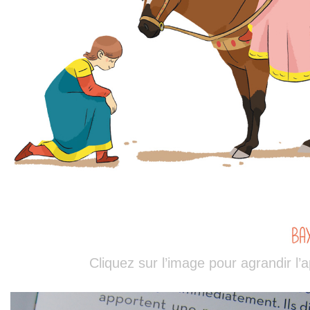
Cliquez sur l’image pour agrandir l’