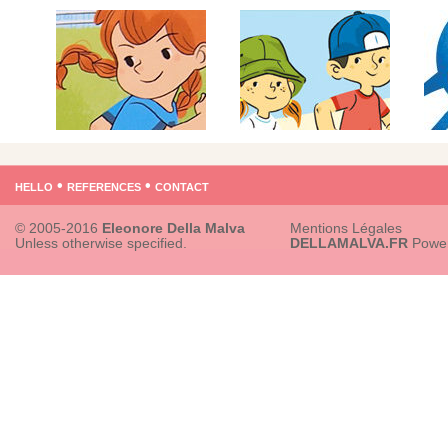
hello
•
references
•
contact
© 2005-2016
Eleonore Della Malva
Mentions Légales
Unless otherwise specified.
DELLAMALVA.FR
Powe