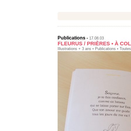
Publications
• 17.08.03
FLEURUS / PRIÈRES • À COL
Illustrations + 3 ans
•
Publications
•
Toutes