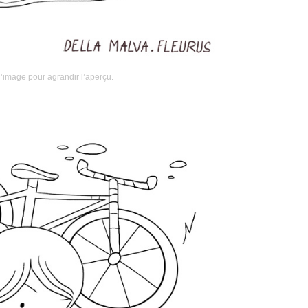
l’image pour agrandir l’aperçu.