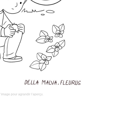
l’image pour agrandir l’aperçu.