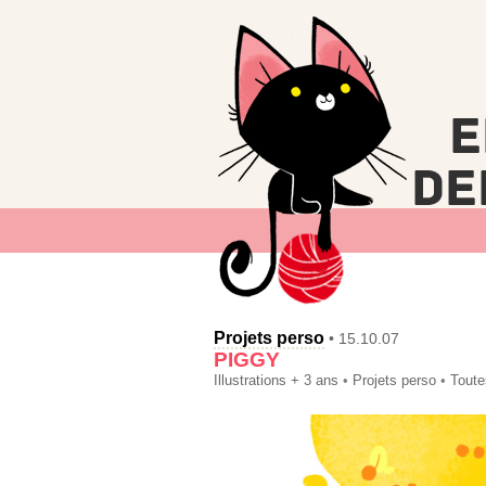
Projets perso
• 15.10.07
PIGGY
Illustrations + 3 ans
•
Projets perso
•
Toute