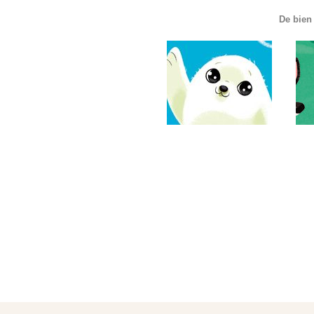
De bien