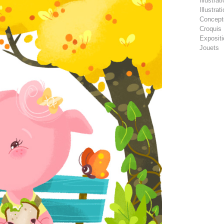
Illustra
Illustra
Concept
Croquis
Exposit
Jouets