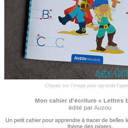
Cliquez sur l’image pour agrandir l’ape
Mon cahier d’écriture « Lettres 
édité par
Auzou
Un petit cahier pour apprendre à tracer de belles le
thème des pirates,