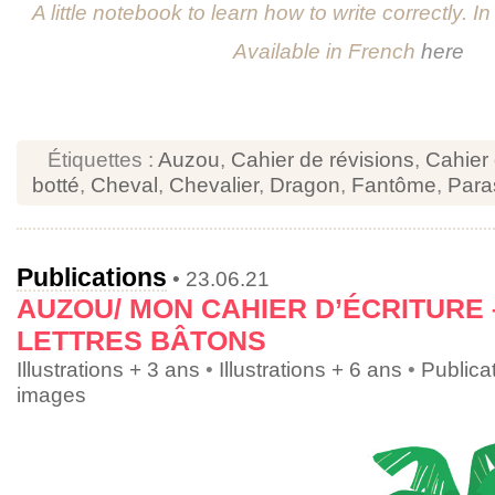
A little notebook to learn how to write correctly. In
Available in French
here
Étiquettes :
Auzou
,
Cahier de révisions
,
Cahier
botté
,
Cheval
,
Chevalier
,
Dragon
,
Fantôme
,
Para
Publications
• 23.06.21
AUZOU/ MON CAHIER D’ÉCRITURE 
LETTRES BÂTONS
Illustrations + 3 ans
•
Illustrations + 6 ans
•
Publica
images