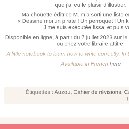
que j’ai eu le plaisir d’illustrer.
Ma chouette éditrice M. m’a sorti une liste e
« Dessine moi un pirate ! Un perroquet ! Un 
J’me suis exécutée fissa, et puis vo
Disponible en ligne, à partir du 7 juillet 2023 sur
le
ou chez votre libraire attitré.
A little notebook to learn how to write correctly. In
Available in French
here
Étiquettes :
Auzou
,
Cahier de révisions
,
C