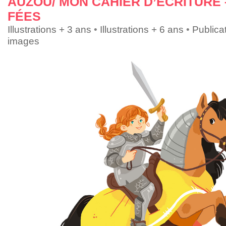
AUZOU/ MON CAHIER D’ÉCRITURE 
FÉES
Illustrations + 3 ans
•
Illustrations + 6 ans
•
Publica
images