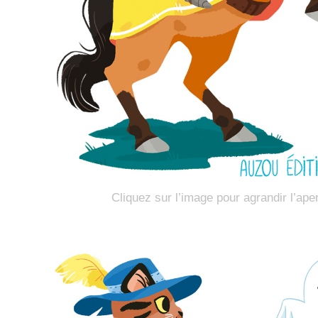
Cliquez sur l’image pour agrandir l’ape