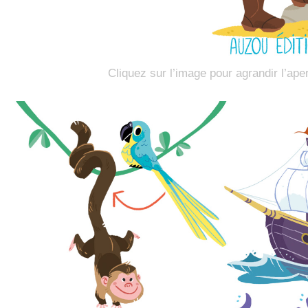
Cliquez sur l’image pour agrandir l’ape