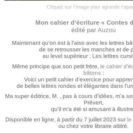
Cliquez sur l’image pour agrandir l’ape
Mon cahier d’écriture « Contes 
édité par
Auzou
Maintenant qu’on est à l’aise avec les lettres bâ
de se retrousser les manches et de 
au level supérieur : Les lettres cursi
Même principe que son petit frère,
le cahier d’éc
bâtons
:
Voici un petit cahier d’exercice pour appre
de belles lettres rondes et élégantes dans l’u
Ma super éditrice, M. , pas à cours d’idées, m’a sor
Prévert,
qu’il m’a été si amusant à illustre
Disponible en ligne, à partir du 7 juillet 2023 sur
le
ou chez votre libraire attitré.